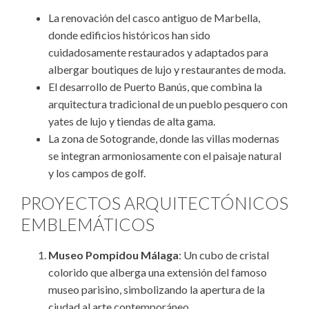
La renovación del casco antiguo de Marbella,
donde edificios históricos han sido
cuidadosamente restaurados y adaptados para
albergar boutiques de lujo y restaurantes de moda.
El desarrollo de Puerto Banús, que combina la
arquitectura tradicional de un pueblo pesquero con
yates de lujo y tiendas de alta gama.
La zona de Sotogrande, donde las villas modernas
se integran armoniosamente con el paisaje natural
y los campos de golf.
PROYECTOS ARQUITECTÓNICOS
EMBLEMÁTICOS
Museo Pompidou Málaga
: Un cubo de cristal
colorido que alberga una extensión del famoso
museo parisino, simbolizando la apertura de la
ciudad al arte contemporáneo.