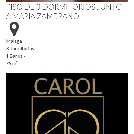
PISO DE 3 DORMITORIOS JUNTO
A MARIA ZAMBRANO
Malaga
3
dormitorios -
1
Baños -
75
m²