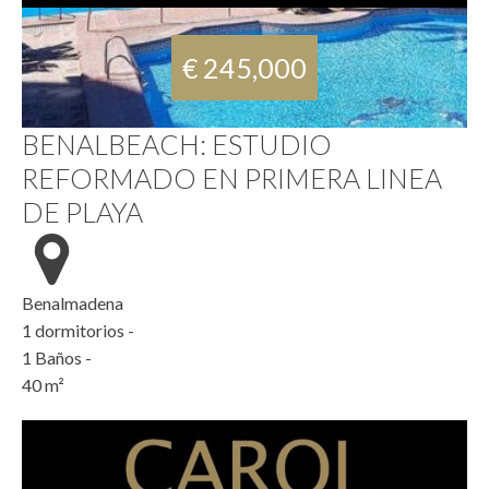
€ 245,000
BENALBEACH: ESTUDIO
REFORMADO EN PRIMERA LINEA
DE PLAYA
Benalmadena
1
dormitorios -
1
Baños -
40
m²