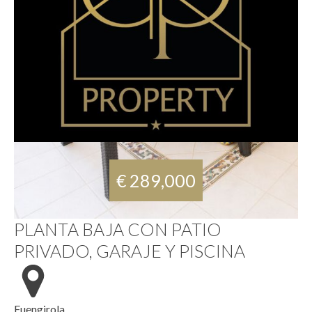
€ 289,000
PLANTA BAJA CON PATIO
PRIVADO, GARAJE Y PISCINA
Fuengirola