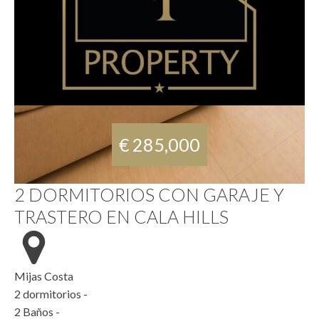
€ 285,000
2 DORMITORIOS CON GARAJE Y
TRASTERO EN CALA HILLS
Mijas Costa
2
dormitorios -
2
Baños -