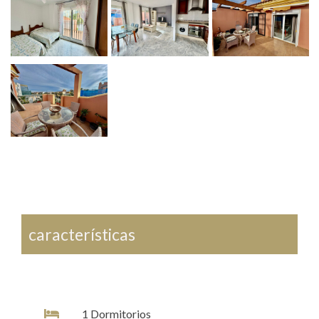
características
1
Dormitorios