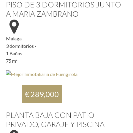
PISO DE 3 DORMITORIOS JUNTO
A MARIA ZAMBRANO
Malaga
3
dormitorios -
1
Baños -
75
m²
€ 289,000
PLANTA BAJA CON PATIO
PRIVADO, GARAJE Y PISCINA