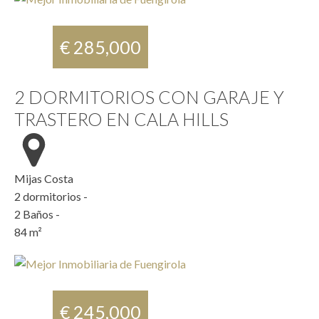
€ 285,000
2 DORMITORIOS CON GARAJE Y
TRASTERO EN CALA HILLS
Mijas Costa
2
dormitorios -
2
Baños -
84
m²
€ 245,000