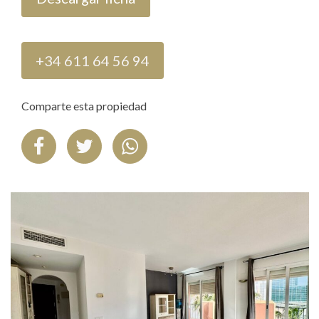
+34 611 64 56 94
Comparte esta propiedad