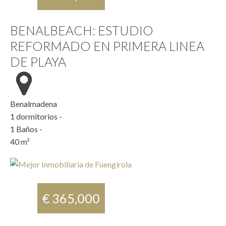
BENALBEACH: ESTUDIO
REFORMADO EN PRIMERA LINEA
DE PLAYA
Benalmadena
1
dormitorios -
1
Baños -
40
m²
€ 365,000