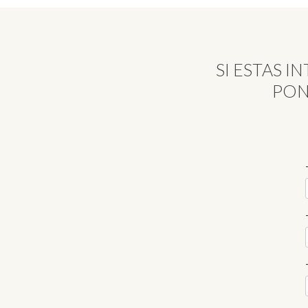
SI ESTAS 
PON