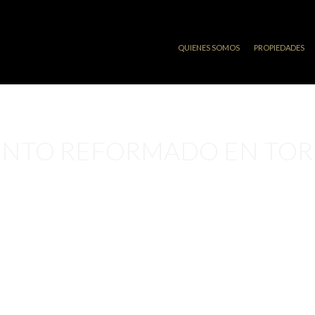
QUIENES SOMOS
PROPIEDADES
NTO REFORMADO EN TO
€ 239,000