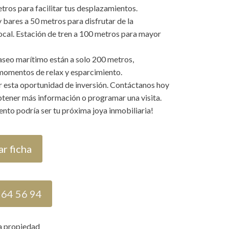
etros para facilitar tus desplazamientos.
 bares a 50 metros para disfrutar de la
cal. Estación de tren a 100 metros para mayor
paseo marítimo están a solo 200 metros,
momentos de relax y esparcimiento.
r esta oportunidad de inversión. Contáctanos hoy
tener más información o programar una visita.
nto podría ser tu próxima joya inmobiliaria!
r ficha
 64 56 94
a propiedad