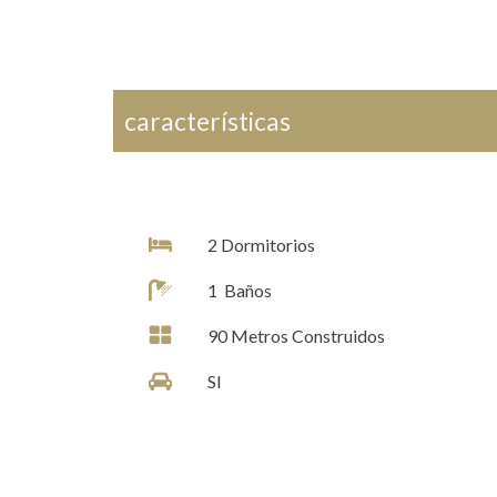
características
2
Dormitorios
1
Baños
90
Metros Construidos
SI