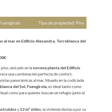
Fuengirola
Tipo de propiedad:
Piso
as al mar en Edificio Alexandra, Torreblanca del
000€
piso, ubicado en la
novena planta del Edificio
frece una combinación perfecta de confort,
vistas panorámicas al mar. Situado en la codiciada
blanca del Sol, Fuengirola
, es ideal tanto como
itual como para quienes buscan un refugio junto al
.
nstruidos
y
52 m² útiles
, la vivienda destaca por su