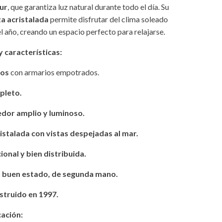
ur
, que garantiza luz natural durante todo el día. Su
a acristalada
permite disfrutar del clima soleado
l año, creando un espacio perfecto para relajarse.
y características:
ios
con armarios empotrados.
pleto.
dor amplio y luminoso.
istalada con vistas despejadas al mar.
ional y bien distribuida.
n buen estado, de segunda mano.
nstruido en 1997.
cación: