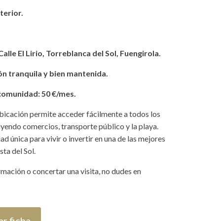
terior.
alle El Lirio, Torreblanca del Sol, Fuengirola.
n tranquila y bien mantenida.
comunidad: 50 €/mes.
bicación permite acceder fácilmente a todos los
luyendo comercios, transporte público y la playa.
d única para vivir o invertir en una de las mejores
sta del Sol.
mación o concertar una visita, no dudes en
r ficha