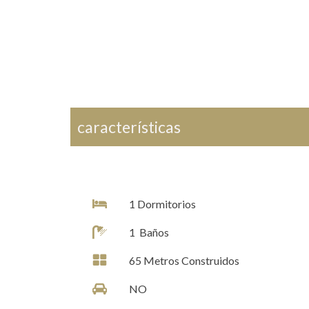
características
1
Dormitorios
1
Baños
65
Metros Construidos
NO