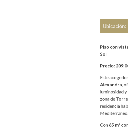
Ubicación:
Piso con vist
Sol
Precio: 209.
Este acogedor 
Alexandra
, o
luminosidad y 
zona de
Torre
residencia hab
Mediterráneo
Con
65 m² co