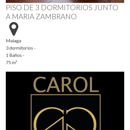
PISO DE 3 DORMITORIOS JUNTO
A MARIA ZAMBRANO
Malaga
3
dormitorios -
1
Baños -
75
m²