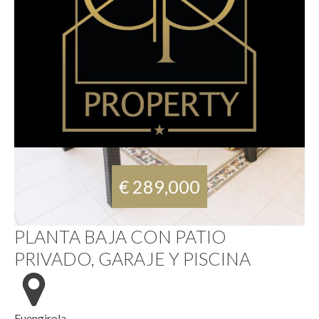
€ 289,000
PLANTA BAJA CON PATIO
PRIVADO, GARAJE Y PISCINA
Fuengirola