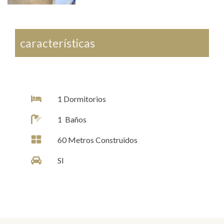
características
1
Dormitorios
1
Baños
60
Metros Construidos
SI