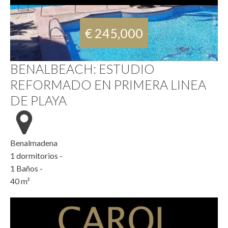
€ 245,000
BENALBEACH: ESTUDIO
REFORMADO EN PRIMERA LINEA
DE PLAYA
Benalmadena
1
dormitorios -
1
Baños -
40
m²