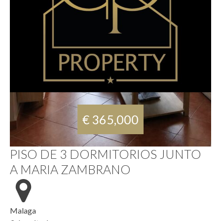
€ 365,000
PISO DE 3 DORMITORIOS JUNTO
A MARIA ZAMBRANO
Malaga