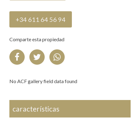
+34 611 64 56 94
Comparte esta propiedad
No ACF gallery field data found
características