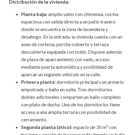
Distribución de la vivienda:
Planta baja:
amplio salón con chimenea, cocina
espaciosa con salida directa a un patio trasero
donde se encuentra la zona de lavandería y
desahogo. En la entrada, la vivienda cuenta con un
aseo de cortesía, porche cubierto y terraza
descubierta equipada con toldo. Dispone además
de plaza de aparcamiento con vado, acceso
mediante puerta automática y posibilidad de
aparcar un segundo vehículo en la calle.
Primera planta:
dormitorio principal con armario
empotrado y baño en suite. Tres dormitorios
dobles adicionales comparten un baño completo
con plato de ducha. Uno de los dormitorios tiene
acceso a una amplia terraza con posibilidad de
cerramiento.
Segunda planta (ático):
espacio de 35 m² con
trastero y opción de incorporar fácilmente un baño