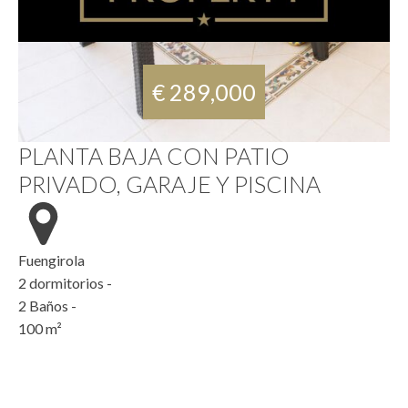
€ 289,000
PLANTA BAJA CON PATIO
PRIVADO, GARAJE Y PISCINA
Fuengirola
2
dormitorios -
2
Baños -
100
m²