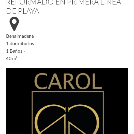
REFORMADO EN PRIMERA LINEA
DE PLAYA
Benalmadena
1
dormitorios -
1
Baños -
40
m²