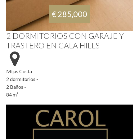
€ 285,000
2 DORMITORIOS CON GARAJE Y
TRASTERO EN CALA HILLS
Mijas Costa
2
dormitorios -
2
Baños -
84
m²