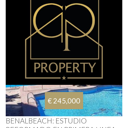
€ 245,000
BENALBEACH: ESTUDIO